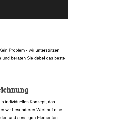
 Kein Problem - wir unterstützen
e und beraten Sie dabei das beste
Zeichnung
in individuelles Konzept, das
gen wir besonderen Wert auf eine
öden und sonstigen Elementen.