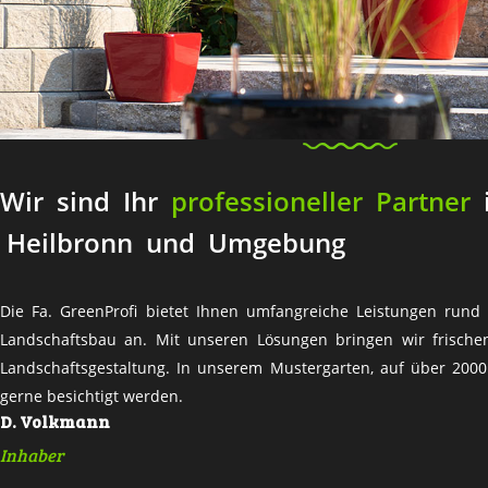
GREENPROFI
IHR LANDSCHAFTSGÄR
Wir sind Ihr
professioneller Partner
i
Heilbronn und Umgebung
Die Fa. GreenProfi bietet Ihnen umfangreiche Leistungen ru
Landschaftsbau an. Mit unseren Lösungen bringen wir frische
Landschaftsgestaltung. In unserem Mustergarten, auf über 200
gerne besichtigt werden.
D. Volkmann
Inhaber