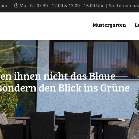
team
Mo - Fr: 07:30 - 12:00 & 13:00 - 16:00 Uhr | Sa: Termin n
Mustergarten
L
en ihnen nicht das Blaue
sondern den Blick ins Grüne