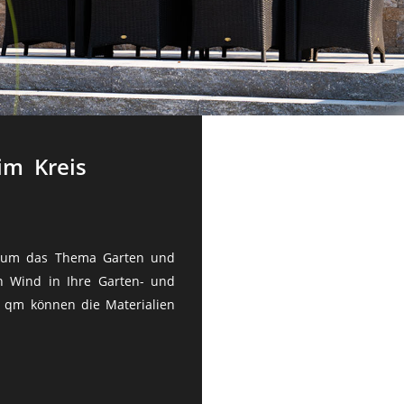
TNER
m Kreis
nd um das Thema Garten und
n Wind in Ihre Garten- und
0 qm können die Materialien